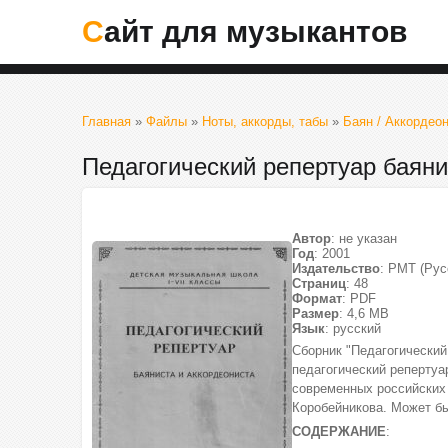
Сайт для музыкантов
Главная
»
Файлы
»
Ноты, аккорды, табы
»
Баян / Аккордеон
Педагогический репертуар баяни
Автор
: не указан
Год
: 2001
Издательство
: РМТ (Рус
Страниц
: 48
Формат
: PDF
Размер
: 4,6 МВ
Язык
: русский
Сборник "Педагогический
педагогический репертуа
современных российских
Коробейникова. Может бы
СОДЕРЖАНИЕ
: