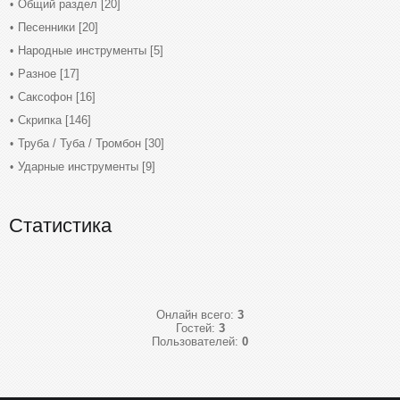
Общий раздел
[20]
Песенники
[20]
Народные инструменты
[5]
Разное
[17]
Саксофон
[16]
Скрипка
[146]
Труба / Туба / Тромбон
[30]
Ударные инструменты
[9]
Статистика
Онлайн всего:
3
Гостей:
3
Пользователей:
0