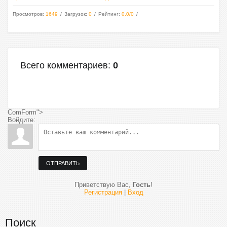
Просмотров
:
1649
Загрузок
:
0
Рейтинг
:
0.0
/
0
Всего комментариев
:
0
ComForm">
Войдите:
ОТПРАВИТЬ
Приветствую Вас
,
Гость
!
Регистрация
|
Вход
Поиск