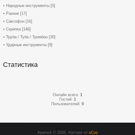
Народные инструменты
[5]
Разное
[17]
Саксофон
[16]
Скрипка
[146]
Труба / Туба / Тромбон
[30]
Ударные инструменты
[9]
Статистика
Онлайн всего:
1
Гостей:
1
Пользователей:
0
Aperock © 2026
.
Хостинг от
uCoz