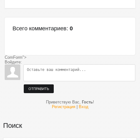
Всего комментариев
:
0
ComForm">
Войдите:
ОТПРАВИТЬ
Приветствую Вас
,
Гость
!
Регистрация
|
Вход
Поиск