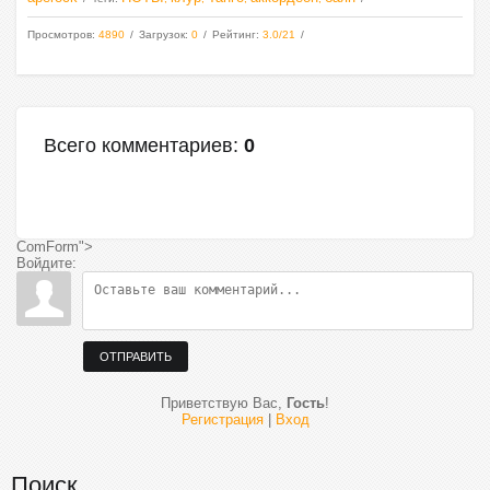
Просмотров
:
4890
Загрузок
:
0
Рейтинг
:
3.0
/
21
Всего комментариев
:
0
ComForm">
Войдите:
ОТПРАВИТЬ
Приветствую Вас
,
Гость
!
Регистрация
|
Вход
Поиск