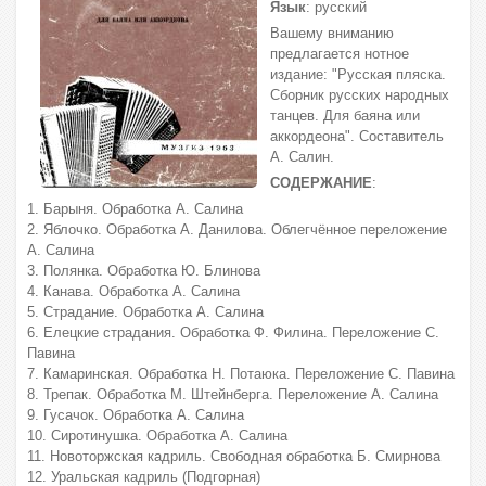
Язык
: русский
Вашему вниманию
предлагается нотное
издание: "Русская пляска.
Сборник русских народных
танцев. Для баяна или
аккордеона". Составитель
А. Салин.
СОДЕРЖАНИЕ
:
1. Барыня. Обработка А. Салина
2. Яблочко. Обработка А. Данилова. Облегчённое переложение
А. Салина
3. Полянка. Обработка Ю. Блинова
4. Канава. Обработка А. Салина
5. Страдание. Обработка А. Салина
6. Елецкие страдания. Обработка Ф. Филина. Переложение С.
Павина
7. Камаринская. Обработка Н. Потаюка. Переложение С. Павина
8. Трепак. Обработка М. Штейнберга. Переложение А. Салина
9. Гусачок. Обработка А. Салина
10. Сиротинушка. Обработка А. Салина
11. Новоторжская кадриль. Свободная обработка Б. Смирнова
12. Уральская кадриль (Подгорная)