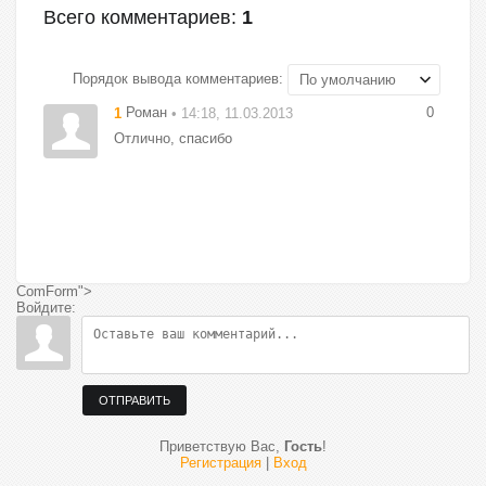
Всего комментариев
:
1
Порядок вывода комментариев:
Роман
0
1
• 14:18, 11.03.2013
Отлично, спасибо
ComForm">
Войдите:
ОТПРАВИТЬ
Приветствую Вас
,
Гость
!
Регистрация
|
Вход