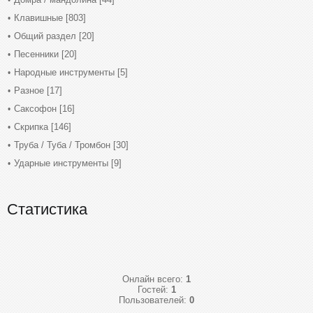
Клавишные
[803]
Общий раздел
[20]
Песенники
[20]
Народные инструменты
[5]
Разное
[17]
Саксофон
[16]
Скрипка
[146]
Труба / Туба / Тромбон
[30]
Ударные инструменты
[9]
Статистика
Онлайн всего:
1
Гостей:
1
Пользователей:
0