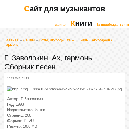
Сайт для музыкантов
Книги
Главная |
| Правообладателям
Главная
»
Файлы
»
Ноты, аккорды, табы
»
Баян / Аккордеон /
Гармонь
Г. Заволокин. Ах, гармонь...
Сборник песен
16.03.2013, 21:12
Автор
: Г. Заволокин
Год
: 1993
Издательство
: Исток
Страниц
: 208
Формат
: DJVU
Размер
: 18,8 МВ