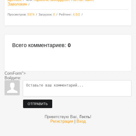
Заволокин
Просмотров
:
5374
Загрузок
:
0
Рейтинг
:
4.5
/
2
Всего комментариев
:
0
ComForm">
Войдите:
ОТПРАВИТЬ
Приветствую Вас
,
Гость
!
Регистрация
|
Вход