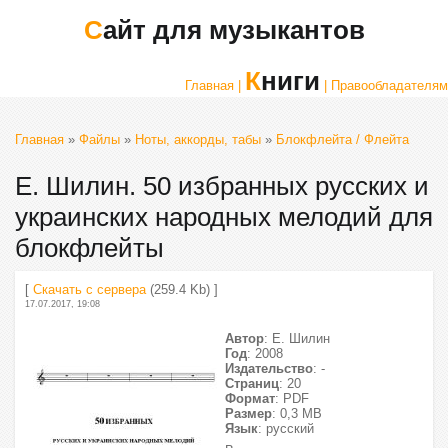
Сайт для музыкантов
Книги
Главная |
| Правообладателям
Главная
»
Файлы
»
Ноты, аккорды, табы
»
Блокфлейта / Флейта
Е. Шилин. 50 избранных русских и
украинских народных мелодий для
блокфлейты
[
Скачать с сервера
(259.4 Kb) ]
17.07.2017, 19:08
Автор
: Е. Шилин
Год
: 2008
Издательство
: -
Страниц
: 20
Формат
: PDF
Размер
: 0,3 МВ
Язык
: русский