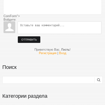
ComForm">
Войдите:
ОТПРАВИТЬ
Приветствую Вас
,
Гость
!
Регистрация
|
Вход
Поиск
Категории раздела