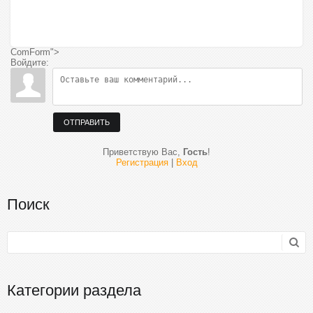
ComForm">
Войдите:
ОТПРАВИТЬ
Приветствую Вас
,
Гость
!
Регистрация
|
Вход
Поиск
Категории раздела