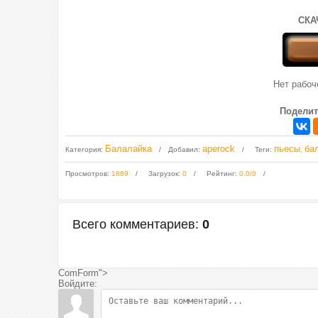
СКА
Нет рабо
Поделит
Балалайка
aperock
пьесы
ба
Категория
:
Добавил
:
Теги
:
,
Просмотров
:
1889
Загрузок
:
0
Рейтинг
:
0.0
/
0
Всего комментариев
:
0
ComForm">
Войдите: