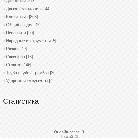
Для детей
[213]
Домра / мандолина
[44]
Клавишные
[803]
Общий раздел
[20]
Песенники
[20]
Народные инструменты
[5]
Разное
[17]
Саксофон
[16]
Скрипка
[146]
Труба / Туба / Тромбон
[30]
Ударные инструменты
[9]
Статистика
Онлайн всего:
3
Гостей:
3