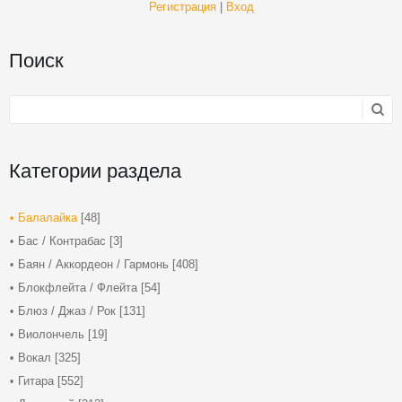
Регистрация
|
Вход
Поиск
Категории раздела
Балалайка
[48]
Бас / Контрабас
[3]
Баян / Аккордеон / Гармонь
[408]
Блокфлейта / Флейта
[54]
Блюз / Джаз / Рок
[131]
Виолончель
[19]
Вокал
[325]
Гитара
[552]