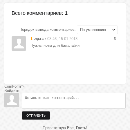
Всего комментариев
:
1
Порядок вывода комментариев:
одьга
0
1
• 03:46, 15.01.2013
Нужны ноты для балалайки
ComForm">
Войдите:
ОТПРАВИТЬ
Приветствую Вас
,
Гость
!