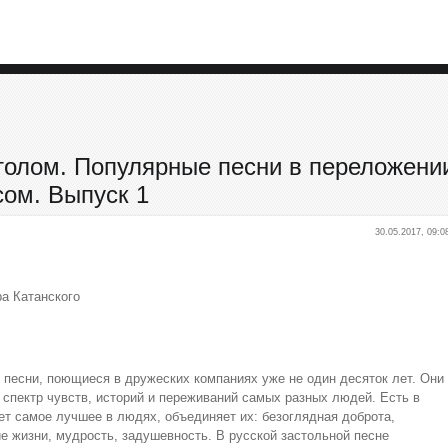
столом. Популярные песни в переложени
сом. Выпуск 1
30.05.2017, 09:0
а Катанского
 песни, поющиеся в дружеских компаниях уже не один десяток лет. Они
 спектр чувств, историй и переживаний самых разных людей. Есть в
ает самое лучшее в людях, объединяет их: безоглядная доброта,
 жизни, мудрость, задушевность. В русской застольной песне