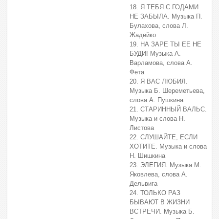
18. Я ТЕБЯ С ГОДАМИ
НЕ ЗАБЫЛА. Музыка П.
Булахова, слова Л.
Жадейко
19. НА ЗАРЕ ТЫ ЕЕ НЕ
БУДИ! Музыка А.
Варламова, слова А.
Фета
20. Я ВАС ЛЮБИЛ.
Музыка Б. Шереметьева,
слова А. Пушкина
21. СТАРИННЫЙ ВАЛЬС.
Музыка и слова Н.
Листова
22. СЛУШАЙТЕ, ЕСЛИ
ХОТИТЕ. Музыка и слова
Н. Шишкина
23. ЭЛЕГИЯ. Музыка М.
Яковлева, слова А.
Дельвига
24. ТОЛЬКО РАЗ
БЫВАЮТ В ЖИЗНИ
ВСТРЕЧИ. Музыка Б.