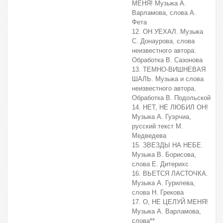
МЕНЯ! Музыка А.
Варламова, слова А.
Фета
12. ОН УЕХАЛ. Музыка
С. Донаурова, слова
неизвестного автора.
Обработка В. Сазонова
13. ТЕМНО-ВИШНЕВАЯ
ШАЛЬ. Музыка и слова
неизвестного автора.
Обработка В. Подольской
14. НЕТ, НЕ ЛЮБИЛ ОН!
Музыка А. Гуэрчиа,
русский текст М.
Медведева
15. ЗВЕЗДЫ НА НЕБЕ.
Музыка В. Борисова,
слова Е. Дитерихс
16. ВЬЕТСЯ ЛАСТОЧКА.
Музыка А. Гурилева,
слова Н. Грекова
17. О, НЕ ЦЕЛУЙ МЕНЯ!
Музыка А. Варламова,
слова**