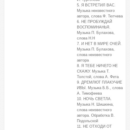
5. Я ВСТРЕТИЛ ВАС.
Музыка неизвестного
автора, слова Ф. Тютчева
6. НЕ ПРОБУЖДАЙ
ВОСПОМИНАНЬЯ.
Музыка П. Булахова,
слова Н.Н
7. И НЕТ В МИРЕ ОЧЕЙ.
Музыка П. Булахова,
слова неизвестного
автора
8. Я ТЕБЕ НИЧЕГО НЕ
СКАЖУ. Музыка Т.
Толстой, слова А. Фета
9. ДРЕМЛЮТ ПЛАКУЧИЕ
ИВЫ. Музыка Б.Б., слова
А. Тимофеева
10. НОЧЬ СВЕТЛА.
Музыка Н. Шишкина,
слова неизвестного
автора. Обработка В.
Подольской
11. НЕ ОТХОДИ ОТ