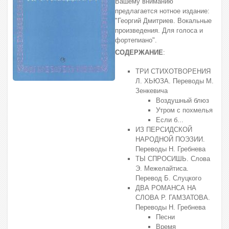
Вашему вниманию
предлагается нотное издание:
"Георгий Дмитриев. Вокальные
произведения. Для голоса и
фортепиано".
СОДЕРЖАНИЕ
:
ТРИ СТИХОТВОРЕНИЯ
Л. ХЬЮЗА. Переводы М.
Зенкевича
Воздушный блюз
Утром с похмелья
Если б...
ИЗ ПЕРСИДСКОЙ
НАРОДНОЙ ПОЭЗИИ.
Переводы Н. Гребнева
ТЫ СПРОСИШЬ. Слова
Э. Межелайтиса.
Перевод Б. Слуцкого
ДВА РОМАНСА НА
СЛОВА Р. ГАМЗАТОВА.
Переводы Н. Гребнева
Песни
Время