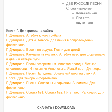
ДВЕ РУССКИЕ ПЕСНИ.
Слова народные
Колыбельная
Про кота
(шуточная)
Книги Г. Дмитриева на сайте:
Г. Дмитриев. Альбом юного трубача
Г. Дмитриев. Детям. Альбом для пения в сопровождении
фортепиано
Г. Дмитриев. Весенняя радуга. Песни для детей
Г. Дмитриев. Камешки из мозаики. Альбом пьес для фортепиано
в две и в четыре руки
Г. Дмитриев. Песни безвременья. Апостол правды. Четыре
стихотворения Иннокентия Анненского. Ясный свет. Для хора
Г. Дмитриев. Песни Паладина. Вокальный цикл на стихи А.
Блока. Для тенора и фортепиано
Г. Дмитриев. Пьесы. Сонатины и вариации. Ансамбли. Для
фортепиано
Г. Дмитриев. Соната №1. Соната №2. Пять пьес. Рапсодия. Для
фортепиано
СКАЧАТЬ \ DOWNLOAD: