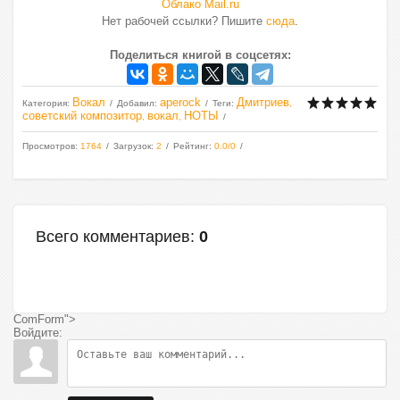
Облако Mail.ru
Нет рабочей ссылки? Пишите
сюда
.
Поделиться книгой в соцсетях:
Вокал
aperock
Дмитриев
Категория
:
Добавил
:
Теги
:
,
советский композитор
вокал
НОТЫ
,
,
Просмотров
:
1764
Загрузок
:
2
Рейтинг
:
0.0
/
0
Всего комментариев
:
0
ComForm">
Войдите: