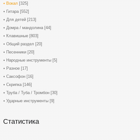
Вокал
[325]
Гитара
[552]
Для детей
[213]
Домра / мандолина
[44]
Клавишные
[803]
Общий раздел
[20]
Песенники
[20]
Народные инструменты
[5]
Разное
[17]
Саксофон
[16]
Скрипка
[146]
Труба / Туба / Тромбон
[30]
Ударные инструменты
[9]
Статистика