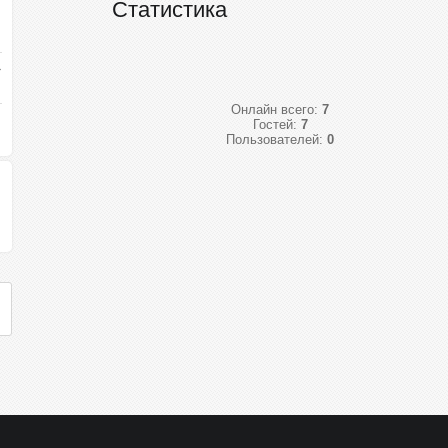
Статистика
Онлайн всего:
7
Гостей:
7
Пользователей:
0