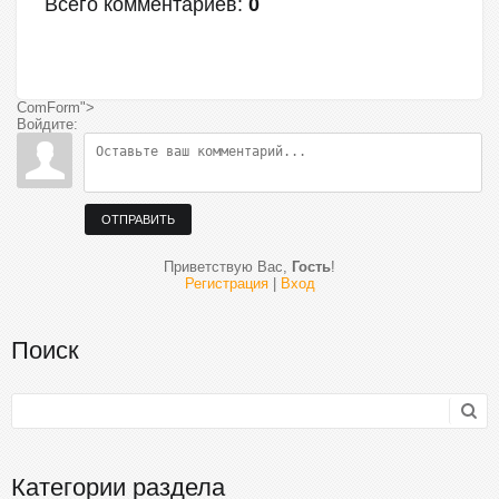
Всего комментариев
:
0
ComForm">
Войдите:
ОТПРАВИТЬ
Приветствую Вас
,
Гость
!
Регистрация
|
Вход
Поиск
Категории раздела