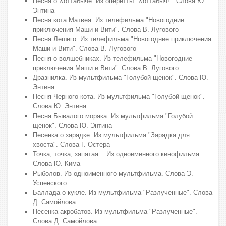
Песня о Хоттабыче. Из оперетты "Хоттабыч!". Слова Ю.
Энтина
Песня кота Матвея. Из телефильма "Новогодние
приключения Маши и Вити". Слова В. Лугового
Песня Лешего. Из телефильма "Новогодние приключения
Маши и Вити". Слова В. Лугового
Песня о волшебниках. Из телефильма "Новогодние
приключения Маши и Вити". Слова В. Лугового
Дразнилка. Из мультфильма "Голубой щенок". Слова Ю.
Энтина
Песня Черного кота. Из мультфильма "Голубой щенок".
Слова Ю. Энтина
Песня Бывалого моряка. Из мультфильма "Голубой
щенок". Слова Ю. Энтина
Песенка о зарядке. Из мультфильма "Зарядка для
хвоста". Слова Г. Остера
Точка, точка, запятая... Из одноименного кинофильма.
Слова Ю. Кима
Рыболов. Из одноименного мультфильма. Слова Э.
Успенского
Баллада о кукле. Из мультфильма "Разлученные". Слова
Д. Самойлова
Песенка акробатов. Из мультфильма "Разлученные".
Слова Д. Самойлова