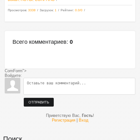
Просмотров
:
3338
Загрузок
:
1
Рейтинг
:
0.0
/
0
Всего комментариев
:
0
ComForm">
Войдите:
ОТПРАВИТЬ
Приветствую Вас
,
Гость
!
Регистрация
|
Вход
Поиск