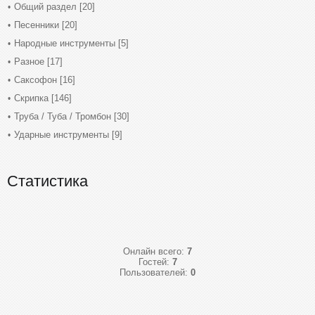
Общий раздел
[20]
Песенники
[20]
Народные инструменты
[5]
Разное
[17]
Саксофон
[16]
Скрипка
[146]
Труба / Туба / Тромбон
[30]
Ударные инструменты
[9]
Статистика
Онлайн всего:
7
Гостей:
7
Пользователей:
0