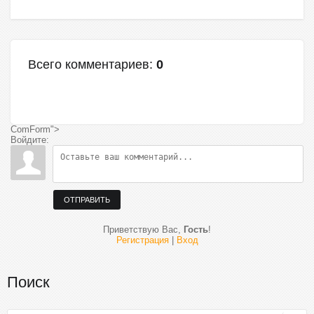
Всего комментариев
:
0
ComForm">
Войдите:
ОТПРАВИТЬ
Приветствую Вас
,
Гость
!
Регистрация
|
Вход
Поиск