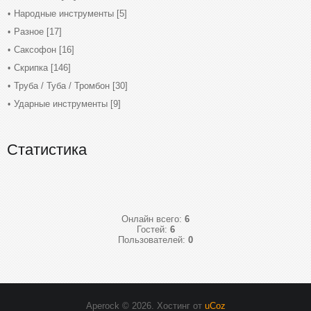
Народные инструменты
[5]
Разное
[17]
Саксофон
[16]
Скрипка
[146]
Труба / Туба / Тромбон
[30]
Ударные инструменты
[9]
Статистика
Онлайн всего:
6
Гостей:
6
Пользователей:
0
Aperock © 2026
.
Хостинг от
uCoz