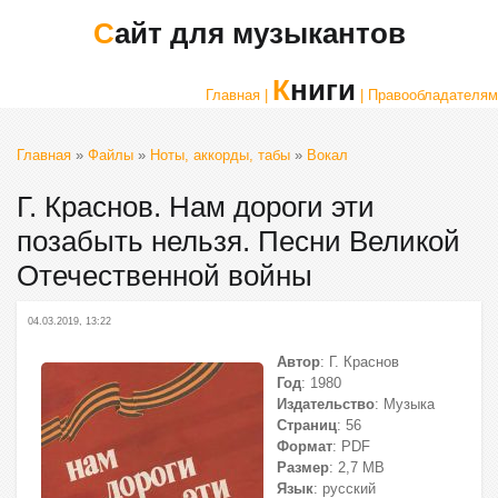
Сайт для музыкантов
Книги
Главная |
| Правообладателям
Главная
»
Файлы
»
Ноты, аккорды, табы
»
Вокал
Г. Краснов. Нам дороги эти
позабыть нельзя. Песни Великой
Отечественной войны
04.03.2019, 13:22
Автор
: Г. Краснов
Год
: 1980
Издательство
: Музыка
Страниц
: 56
Формат
: PDF
Размер
: 2,7 МВ
Язык
: русский