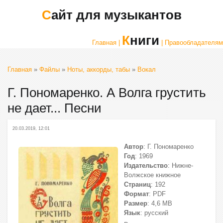
Сайт для музыкантов
Книги
Главная |
| Правообладателям
Главная
»
Файлы
»
Ноты, аккорды, табы
»
Вокал
Г. Пономаренко. А Волга грустить
не дает... Песни
20.03.2019, 12:01
Автор
: Г. Пономаренко
Год
: 1969
Издательство
: Нижне-
Волжское книжное
Страниц
: 192
Формат
: PDF
Размер
: 4,6 МВ
Язык
: русский