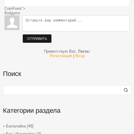
ComForm">
Войдите:
ОТПРАВИТЬ
Приветствую Вас
,
Гость
!
Регистрация
|
Вход
Поиск
Категории раздела
Балалайка
[48]
Бас / Контрабас
[3]