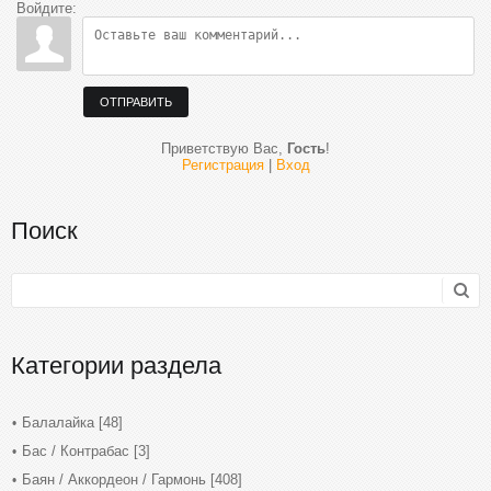
Войдите:
ОТПРАВИТЬ
Приветствую Вас
,
Гость
!
Регистрация
|
Вход
Поиск
Категории раздела
Балалайка
[48]
Бас / Контрабас
[3]
Баян / Аккордеон / Гармонь
[408]