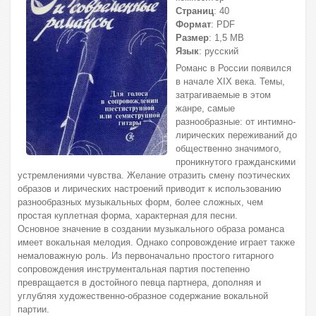
Страниц
: 40
Формат
: PDF
Размер
: 1,5 МВ
Язык
: русский
Романс в России появился
в начале XIX века. Темы,
затрагиваемые в этом
жанре, самые
разнообразные: от интимно-
лирических переживаний до
общественно значимого,
проникнутого гражданскими
устремлениями чувства. Желание отразить смену поэтических
образов и лирических настроений приводит к использованию
разнообразных музыкальных форм, более сложных, чем
простая куплетная форма, характерная для песни.
Основное значение в создании музыкального образа романса
имеет вокальная мелодия. Однако сопровождение играет также
немаловажную роль. Из первоначально простого гитарного
сопровождения инструментальная партия постепенно
превращается в достойного певца партнера, дополняя и
углубляя художественно-образное содержание вокальной
партии.