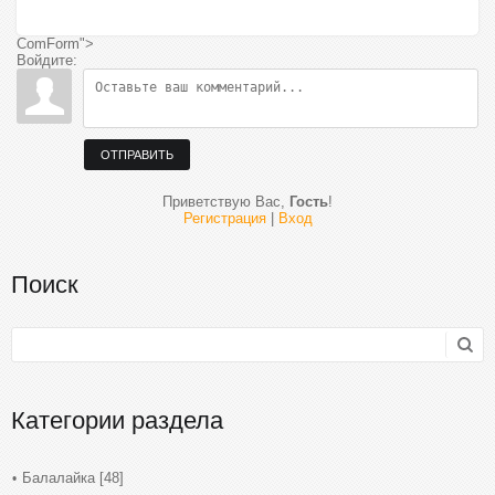
ComForm">
Войдите:
ОТПРАВИТЬ
Приветствую Вас
,
Гость
!
Регистрация
|
Вход
Поиск
Категории раздела
Балалайка
[48]