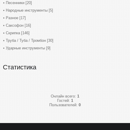
Песенники
[20]
Народные инструменты
[5]
Разное
[17]
Саксофон
[16]
Скрипка
[146]
Труба / Туба / Тромбон
[30]
Ударные инструменты
[9]
Статистика
Онлайн всего:
1
Гостей:
1
Пользователей:
0