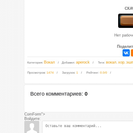
СКА
Нет рабо
Поделит
Вокал
aperock
вокал
хор
эшп
Категория
:
Добавил
:
Теги
:
,
,
Просмотров
:
1474
Загрузок
:
1
Рейтинг
:
0.0
/
0
Всего комментариев
:
0
ComForm">
Войдите: