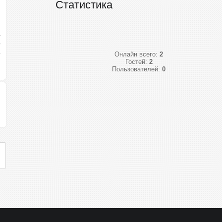
Статистика
Онлайн всего:
2
Гостей:
2
Пользователей:
0