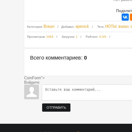
Поделит
Вокал
aperock
НОТЫ
вокал
Категория
:
Добавил
:
Теги
:
,
,
Просмотров
:
1083
Загрузок
:
1
Рейтинг
:
0.0
/
0
Всего комментариев
:
0
ComForm">
Войдите:
ОТПРАВИТЬ