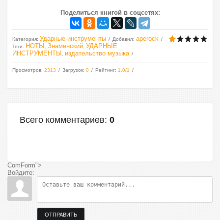
Поделиться книгой в соцсетях:
Ударные инструменты
aperock
Категория
:
Добавил
:
НОТЫ
Знаменский
УДАРНЫЕ
Теги
:
,
,
ИНСТРУМЕНТЫ
издательство музыка
,
Просмотров
:
2313
Загрузок
:
0
Рейтинг
:
1.0
/
1
Всего комментариев
:
0
ComForm">
Войдите:
ОТПРАВИТЬ