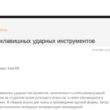
менты
 клавишных ударных инструментов
22.02.2019, 12:1
рово: КемГИК
авишных ударных инструментов, включенные в учебно-репертуарный
ны на студентов вузов культуры и искусств, а также обучающихся в
ах. В сборник вошли две пьесы и произведение крупной формы. Автор
 исполнителю свободную интерпретацию произведений.