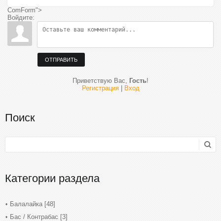
ComForm">
Войдите:
ОТПРАВИТЬ
Приветствую Вас
,
Гость
!
Регистрация
|
Вход
Поиск
Категории раздела
Балалайка
[48]
Бас / Контрабас
[3]