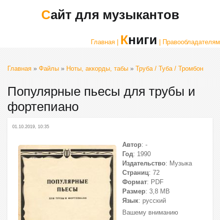
Сайт для музыкантов
Книги
Главная |
| Правообладателям
Главная
»
Файлы
»
Ноты, аккорды, табы
»
Труба / Туба / Тромбон
Популярные пьесы для трубы и
фортепиано
01.10.2019, 10:35
Автор
: -
Год
: 1990
Издательство
: Музыка
Страниц
: 72
Формат
: PDF
Размер
: 3,8 МВ
Язык
: русский
Вашему вниманию