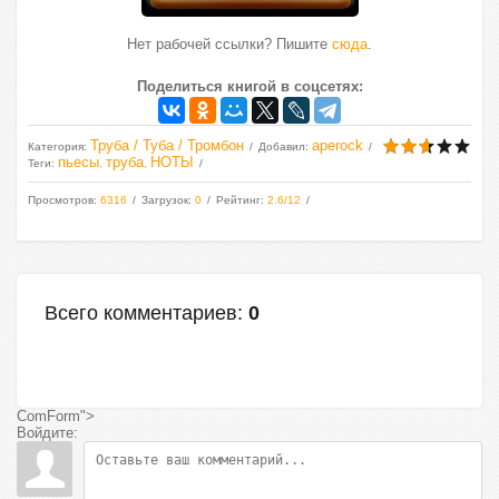
Нет рабочей ссылки? Пишите
сюда
.
Поделиться книгой в соцсетях:
Труба / Туба / Тромбон
aperock
Категория
:
Добавил
:
пьесы
труба
НОТЫ
Теги
:
,
,
Просмотров
:
6316
Загрузок
:
0
Рейтинг
:
2.6
/
12
Всего комментариев
:
0
ComForm">
Войдите: