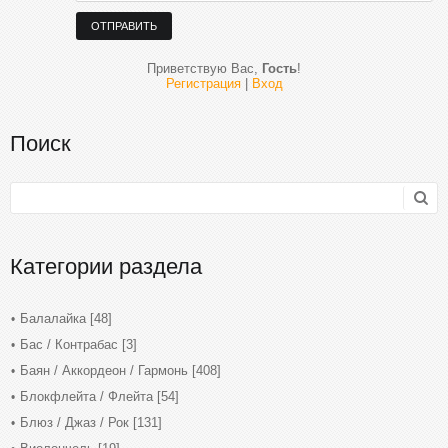
ОТПРАВИТЬ
Приветствую Вас
,
Гость
!
Регистрация
|
Вход
Поиск
Категории раздела
Балалайка
[48]
Бас / Контрабас
[3]
Баян / Аккордеон / Гармонь
[408]
Блокфлейта / Флейта
[54]
Блюз / Джаз / Рок
[131]