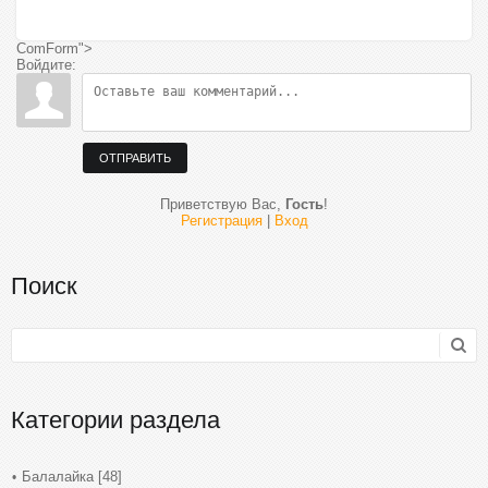
ComForm">
Войдите:
ОТПРАВИТЬ
Приветствую Вас
,
Гость
!
Регистрация
|
Вход
Поиск
Категории раздела
Балалайка
[48]