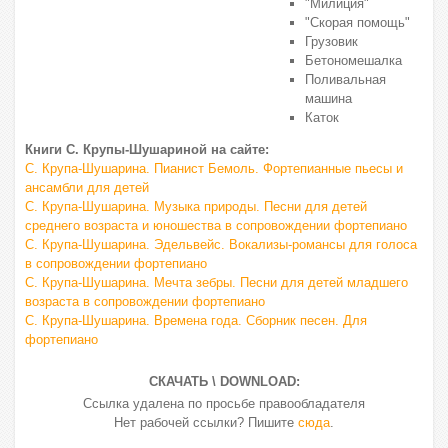
"Милиция"
"Скорая помощь"
Грузовик
Бетономешалка
Поливальная
машина
Каток
Книги С. Крупы-Шушариной на сайте:
С. Крупа-Шушарина. Пианист Бемоль. Фортепианные пьесы и
ансамбли для детей
С. Крупа-Шушарина. Музыка природы. Песни для детей
среднего возраста и юношества в сопровождении фортепиано
С. Крупа-Шушарина. Эдельвейс. Вокализы-романсы для голоса
в сопровождении фортепиано
С. Крупа-Шушарина. Мечта зебры. Песни для детей младшего
возраста в сопровождении фортепиано
С. Крупа-Шушарина. Времена года. Сборник песен. Для
фортепиано
СКАЧАТЬ \ DOWNLOAD:
Ссылка удалена по просьбе правообладателя
Нет рабочей ссылки? Пишите
сюда
.