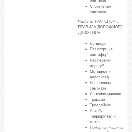
считалка
Спортивная
считалка
Часть 5. ТРАНСПОРТ.
ПРАВИЛА ДОРОЖНОГО
ДВИЖЕНИЯ
Во дворе
Посмотри на
светофор!
Как перейти
дорогу?
Мотоцикл и
велосипед
На зеленом
самокате
Легковая машина
Трамвай
Троллейбус
Автобус,
"маршрутка" и
метро
Пожарная машина