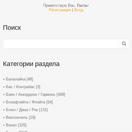
Приветствую Вас
,
Гость
!
Регистрация
|
Вход
Поиск
Категории раздела
Балалайка
[48]
Бас / Контрабас
[3]
Баян / Аккордеон / Гармонь
[408]
Блокфлейта / Флейта
[54]
Блюз / Джаз / Рок
[131]
Виолончель
[19]
Вокал
[325]