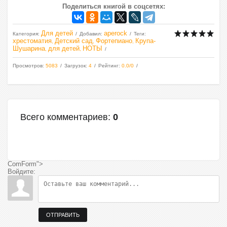
Поделиться книгой в соцсетях:
Для детей
aperock
Категория
:
Добавил
:
Теги
:
хрестоматия
Детский сад
Фортепиано
Крупа-
,
,
,
Шушарина
для детей
НОТЫ
,
,
Просмотров
:
5083
Загрузок
:
4
Рейтинг
:
0.0
/
0
Всего комментариев
:
0
ComForm">
Войдите:
ОТПРАВИТЬ