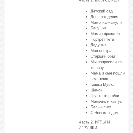
Часть 1. МОЯ СЕМЬЯ
Детский сад
День рождения
Мамочка-мамуля
Бабушка
Мамин праздник
Портрет тёти
Дедушка
Моя сестра
Старший брат
Мы попросили как-
то папу
Мама и сын пошли
в магазин
Кошка Мурка
Щенок
Грустные рыбки
Мальчик и кактус
Белый снег
С Новым годом!
Часть 2. ИГРЫ И
ИГРУШКИ