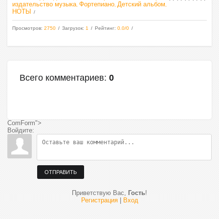
издательство музыка
Фортепиано
Детский альбом
,
,
,
НОТЫ
Просмотров
:
2750
Загрузок
:
1
Рейтинг
:
0.0
/
0
Всего комментариев
:
0
ComForm">
Войдите:
ОТПРАВИТЬ
Приветствую Вас
,
Гость
!
Регистрация
|
Вход