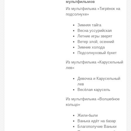
мультфильмов
Из мультфильма «Тигрёнок на
подсолнухе»
Зимняя тайга
Весна уссурийская
Летние игры зверят
Ветер злой, осенний
Зимние холода
Подсолнуховый букет
Из мультфильма «Карусельный
лев»
Девочка и Карусельный
лев
Весёлая карусель
Из мультфильма «Волшебное
кольцо»
Жили-были
Ванька идёт на базар
Благополучие Ваньки