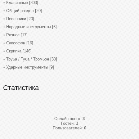
Клавишные
[803]
Общий раздел
[20]
Песенники
[20]
Народные инструменты
[5]
Разное
[17]
Саксофон
[16]
Скрипка
[146]
Труба / Туба / Тромбон
[30]
Ударные инструменты
[9]
Статистика
Онлайн всего:
3
Гостей:
3
Пользователей:
0