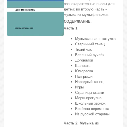
разнохарактерные пьесы для
детей; во вторую часть -
музыка из мультфильмов.
СОДЕРЖАНИЕ:
Часть 1
Музыкальная шкатулка
Старинный танец
Тихий час
Весенний ручеёк
Догонялки
Шалость
Юмореска
Наигрыши
Народный танец
Игры
Страницы сказки
Марш-прогулка
Школьный звонок
Весёлая переменка
Из русской старины
Часть 2. Музыка из