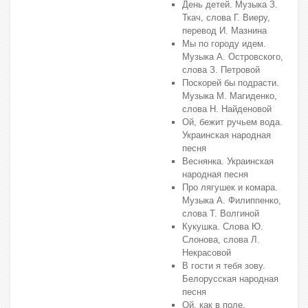
День детей. Музыка З.
Ткач, слова Г. Виеру,
перевод И. Мазнина
Мы по городу идем.
Музыка А. Островского,
слова З. Петровой
Поскорей бы подрасти.
Музыка М. Магиденко,
слова Н. Найденовой
Ой, бежит ручьем вода.
Украинская народная
песня
Веснянка. Украинская
народная песня
Про лягушек и комара.
Музыка А. Филиппенко,
слова Т. Волгиной
Кукушка. Слова Ю.
Слонова, слова Л.
Некрасовой
В гости я тебя зову.
Белорусская народная
песня
Ой, как в поле.