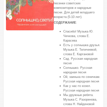
песенки советских
композиторов и народные
песни. Для детей младшего
возраста (5-10 лет).
СОДЕРЖАНИЕ
:
Спасибо! Музыка Ю.
Чичкова, слова Е.
Карасева
Есть у солнышка друзья.
Музыка Е. Тиличеевой,
слова Е. Каргановой
Сад. Русская народная
песня
Солнышко. Русская
народная песня
Ой, заинька по сеничкам.
Русская народная песня
Как у нас-то козел.
Русская народная песня
Мы дружные ребята.
Музыка С. Разоренова,
слова Н. Найденовой