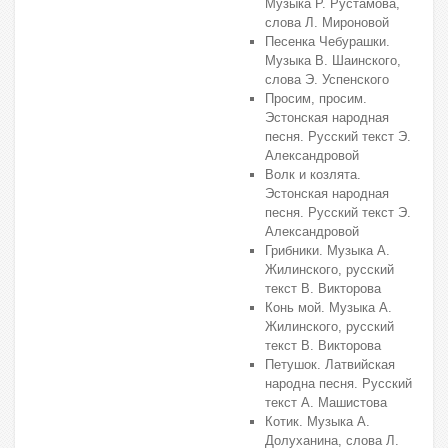
Музыка Р. Рустамова,
слова Л. Мироновой
Песенка Чебурашки.
Музыка В. Шаинского,
слова Э. Успенского
Просим, просим.
Эстонская народная
песня. Русский текст Э.
Александровой
Волк и козлята.
Эстонская народная
песня. Русский текст Э.
Александровой
Грибники. Музыка А.
Жилинского, русский
текст В. Викторова
Конь мой. Музыка А.
Жилинского, русский
текст В. Викторова
Петушок. Латвийская
народна песня. Русский
текст А. Машистова
Котик. Музыка А.
Долуханина, слова Л.