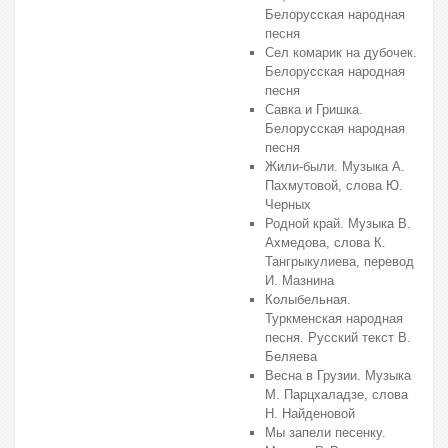
Белорусская народная
песня
Сел комарик на дубочек.
Белорусская народная
песня
Савка и Гришка.
Белорусская народная
песня
Жили-были. Музыка А.
Пахмутовой, слова Ю.
Черных
Родной край. Музыка В.
Ахмедова, слова К.
Тангрыкулиева, перевод
И. Мазнина
Колыбельная.
Туркменская народная
песня. Русский текст В.
Беляева
Весна в Грузии. Музыка
М. Парцхаладзе, слова
Н. Найденовой
Мы запели песенку.