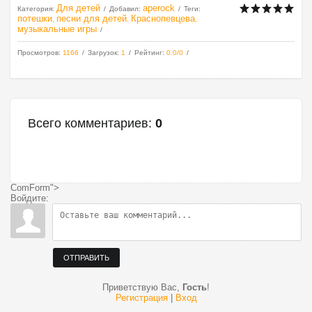
Для детей
aperock
Категория
:
Добавил
:
Теги
:
потешки
песни для детей
Краснопевцева
,
,
,
музыкальные игры
Просмотров
:
1166
Загрузок
:
1
Рейтинг
:
0.0
/
0
Всего комментариев
:
0
ComForm">
Войдите:
ОТПРАВИТЬ
Приветствую Вас
,
Гость
!
Регистрация
|
Вход