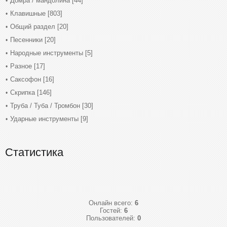
Домра / мандолина
[44]
Клавишные
[803]
Общий раздел
[20]
Песенники
[20]
Народные инструменты
[5]
Разное
[17]
Саксофон
[16]
Скрипка
[146]
Труба / Туба / Тромбон
[30]
Ударные инструменты
[9]
Статистика
Онлайн всего:
6
Гостей:
6
Пользователей:
0