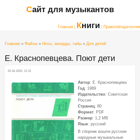
Сайт для музыкантов
Книги
Главная |
| Правообладателям
Главная
»
Файлы
»
Ноты, аккорды, табы
»
Для детей
Е. Краснопевцева. Поют дети
02.04.2020, 12:31
Автор
: Е. Краснопевцева
Год
: 1989
Издательство
: Советская
Россия
Страниц
: 80
Формат
: PDF
Размер
: 1,2 МВ
Язык
: русский
В сборник вошли русские
народные музыкальные