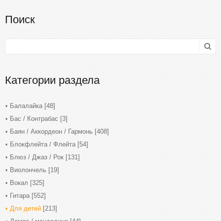
Поиск
Категории раздела
Балалайка
[48]
Бас / Контрабас
[3]
Баян / Аккордеон / Гармонь
[408]
Блокфлейта / Флейта
[54]
Блюз / Джаз / Рок
[131]
Виолончель
[19]
Вокал
[325]
Гитара
[552]
Для детей
[213]