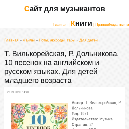
Сайт для музыкантов
Книги
Главная |
| Правообладателям
Главная
»
Файлы
»
Ноты, аккорды, табы
»
Для детей
Т. Вилькорейская, Р. Дольникова.
10 песенок на английском и
русском языках. Для детей
младшего возраста
28.09.2020, 14:40
Автор
: Т. Вилькорейская, Р.
Дольникова
Год
: 1971
Издательство
: Музыка
Страниц
: 24