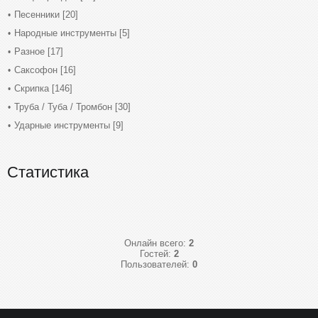
Песенники
[20]
Народные инструменты
[5]
Разное
[17]
Саксофон
[16]
Скрипка
[146]
Труба / Туба / Тромбон
[30]
Ударные инструменты
[9]
Статистика
Онлайн всего:
2
Гостей:
2
Пользователей:
0