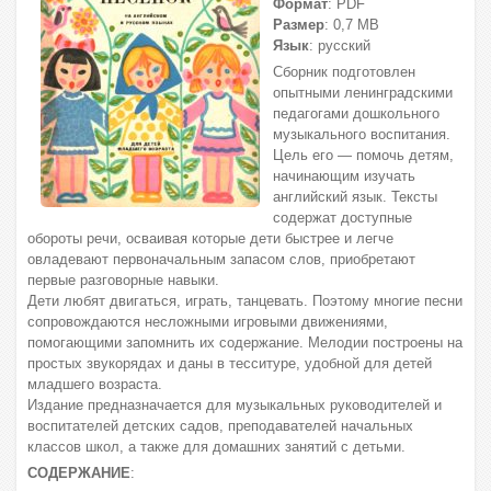
Формат
: PDF
Размер
: 0,7 МВ
Язык
: русский
Сборник подготовлен
опытными ленинградскими
педагогами дошкольного
музыкального воспитания.
Цель его — помочь детям,
начинающим изучать
английский язык. Тексты
содержат доступные
обороты речи, осваивая которые дети быстрее и легче
овладевают первоначальным запасом слов, приобретают
первые разговорные навыки.
Дети любят двигаться, играть, танцевать. Поэтому многие песни
сопровождаются несложными игровыми движениями,
помогающими запомнить их содержание. Мелодии построены на
простых звукорядах и даны в тесситуре, удобной для детей
младшего возраста.
Издание предназначается для музыкальных руководителей и
воспитателей детских садов, преподавателей начальных
классов школ, а также для домашних занятий с детьми.
СОДЕРЖАНИЕ
: