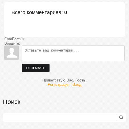
Всего комментариев
:
0
ComForm">
Войдите:
ОТПРАВИТЬ
Приветствую Вас
,
Гость
!
Регистрация
|
Вход
Поиск