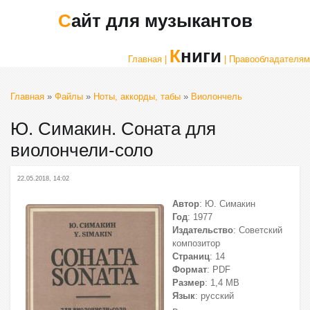
Сайт для музыкантов
Книги
Главная |
| Правообладателям
Главная
»
Файлы
»
Ноты, аккорды, табы
»
Виолончель
Ю. Симакин. Соната для
виолончели-соло
22.05.2018, 14:02
Автор
: Ю. Симакин
Год
: 1977
Издательство
: Советский
композитор
Страниц
: 14
Формат
: PDF
Размер
: 1,4 МВ
Язык
: русский