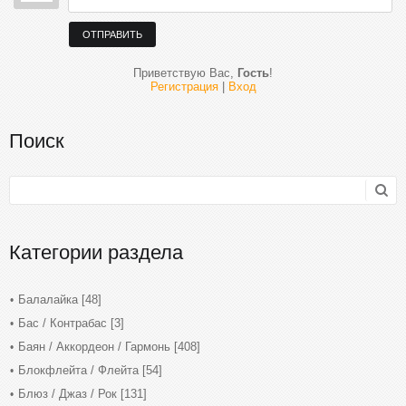
ОТПРАВИТЬ
Приветствую Вас
,
Гость
!
Регистрация
|
Вход
Поиск
Категории раздела
Балалайка
[48]
Бас / Контрабас
[3]
Баян / Аккордеон / Гармонь
[408]
Блокфлейта / Флейта
[54]
Блюз / Джаз / Рок
[131]