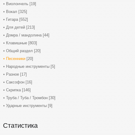
Виолончель
[19]
Вокал
[325]
Гитара
[552]
Для детей
[213]
Домра / мандолина
[44]
Клавишные
[803]
Общий раздел
[20]
Песенники
[20]
Народные инструменты
[5]
Разное
[17]
Саксофон
[16]
Скрипка
[146]
Труба / Туба / Тромбон
[30]
Ударные инструменты
[9]
Статистика