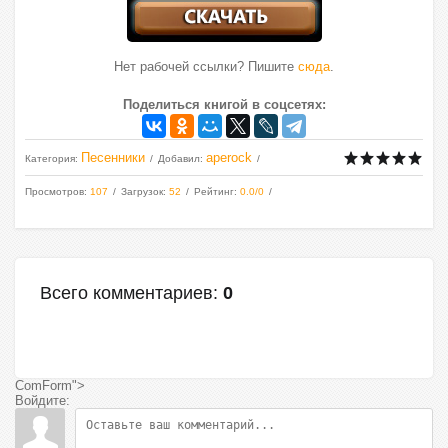
Нет рабочей ссылки? Пишите
сюда
.
Поделиться книгой в соцсетях:
Песенники
aperock
Категория
:
Добавил
:
Просмотров
:
107
Загрузок
:
52
Рейтинг
:
0.0
/
0
Всего комментариев
:
0
ComForm">
Войдите: