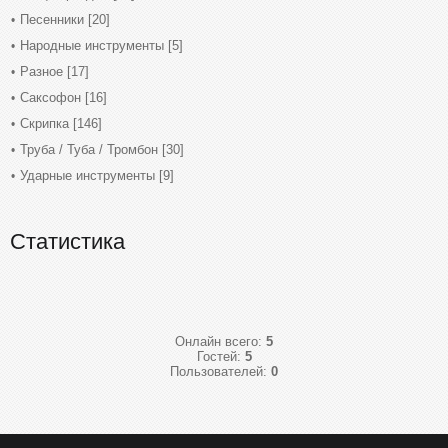
Песенники
[20]
Народные инструменты
[5]
Разное
[17]
Саксофон
[16]
Скрипка
[146]
Труба / Туба / Тромбон
[30]
Ударные инструменты
[9]
Статистика
Онлайн всего:
5
Гостей:
5
Пользователей:
0