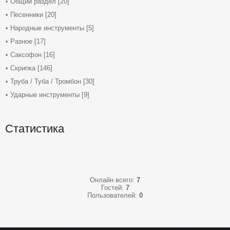
Общий раздел
[20]
Песенники
[20]
Народные инструменты
[5]
Разное
[17]
Саксофон
[16]
Скрипка
[146]
Труба / Туба / Тромбон
[30]
Ударные инструменты
[9]
Статистика
Онлайн всего:
7
Гостей:
7
Пользователей:
0