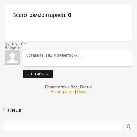
Всего комментариев
:
0
ComForm">
Войдите:
ОТПРАВИТЬ
Приветствую Вас
,
Гость
!
Регистрация
|
Вход
Поиск