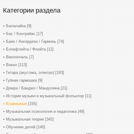
Категории раздела
Балалайка
[9]
Бас / Контрабас
[17]
Баян / Аккордеон / Гармонь
[74]
Блокфлейта / Флейта
[12]
Виолончель
[7]
Вокал
[113]
Гитара (акустика, электро)
[183]
Губная гармошка
[9]
Домра / Банджо / Мандолина
[21]
История музыки и музыкальный фольклор
[11]
Клавишные
[155]
Музыкальная психология и педагогика
[48]
Музыкальная теория
[342]
Обучение детей
[140]