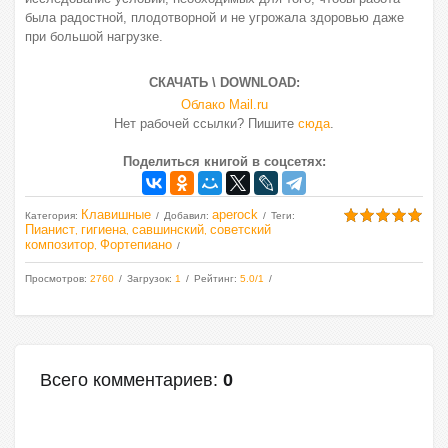
была радостной, плодотворной и не угрожала здоровью даже
при большой нагрузке.
СКАЧАТЬ \ DOWNLOAD:
Облако Mail.ru
Нет рабочей ссылки? Пишите
сюда
.
Поделиться книгой в соцсетях:
Клавишные
aperock
Категория
:
Добавил
:
Теги
:
Пианист
гигиена
савшинский
советский
,
,
,
композитор
Фортепиано
,
Просмотров
:
2760
Загрузок
:
1
Рейтинг
:
5.0
/
1
Всего комментариев
:
0