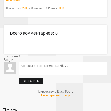
Просмотров
:
2208
Загрузок
:
1
Рейтинг
:
0.0
/
0
Всего комментариев
:
0
ComForm">
Войдите:
ОТПРАВИТЬ
Приветствую Вас
,
Гость
!
Регистрация
|
Вход
Поиск