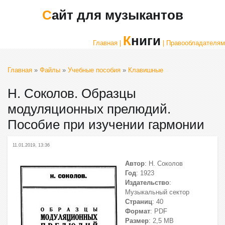
Сайт для музыкантов
Книги
Главная |
| Правообладателям
Главная
»
Файлы
»
Учебные пособия
»
Клавишные
Н. Соколов. Образцы
модуляционных прелюдий.
Пособие при изучении гармонии
11.01.2019, 13:36
Автор
: Н. Соколов
Год
: 1923
Издательство
:
Музыкальный сектор
Страниц
: 40
Формат
: PDF
Размер
: 2,5 МВ