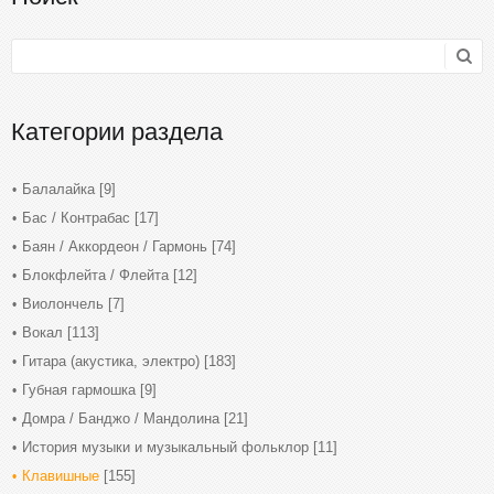
Категории раздела
Балалайка
[9]
Бас / Контрабас
[17]
Баян / Аккордеон / Гармонь
[74]
Блокфлейта / Флейта
[12]
Виолончель
[7]
Вокал
[113]
Гитара (акустика, электро)
[183]
Губная гармошка
[9]
Домра / Банджо / Мандолина
[21]
История музыки и музыкальный фольклор
[11]
Клавишные
[155]