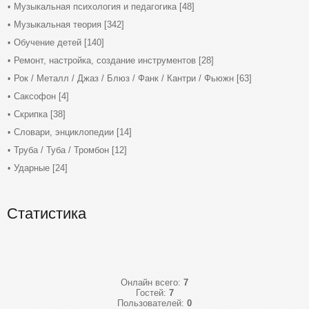
Музыкальная психология и педагогика
[48]
Музыкальная теория
[342]
Обучение детей
[140]
Ремонт, настройка, создание инструментов
[28]
Рок / Металл / Джаз / Блюз / Фанк / Кантри / Фьюжн
[63]
Саксофон
[4]
Скрипка
[38]
Словари, энциклопедии
[14]
Труба / Туба / Тромбон
[12]
Ударные
[24]
Статистика
Онлайн всего:
7
Гостей:
7
Пользователей:
0