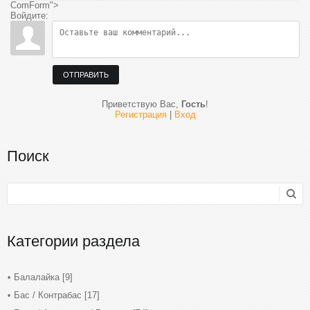
ComForm">
Войдите:
ОТПРАВИТЬ
Приветствую Вас
,
Гость
!
Регистрация
|
Вход
Поиск
Категории раздела
Балалайка
[9]
Бас / Контрабас
[17]