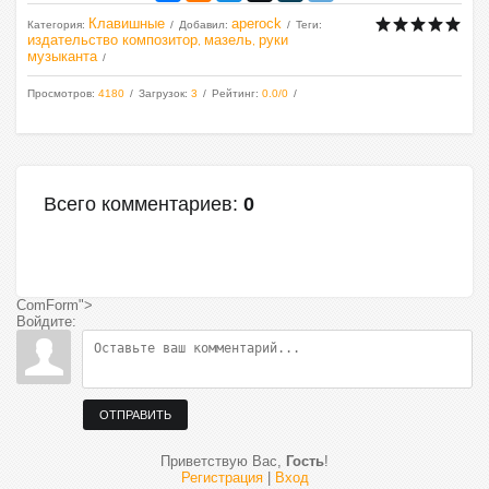
Клавишные
aperock
Категория
:
Добавил
:
Теги
:
издательство композитор
мазель
руки
,
,
музыканта
Просмотров
:
4180
Загрузок
:
3
Рейтинг
:
0.0
/
0
Всего комментариев
:
0
ComForm">
Войдите:
ОТПРАВИТЬ
Приветствую Вас
,
Гость
!
Регистрация
|
Вход