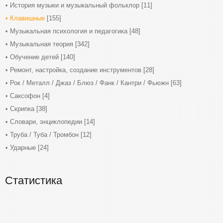
История музыки и музыкальный фольклор
[11]
Клавишные
[155]
Музыкальная психология и педагогика
[48]
Музыкальная теория
[342]
Обучение детей
[140]
Ремонт, настройка, создание инструментов
[28]
Рок / Металл / Джаз / Блюз / Фанк / Кантри / Фьюжн
[63]
Саксофон
[4]
Скрипка
[38]
Словари, энциклопедии
[14]
Труба / Туба / Тромбон
[12]
Ударные
[24]
Статистика