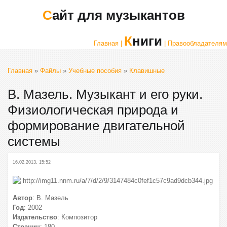
Сайт для музыкантов
Книги
Главная |
| Правообладателям
Главная
»
Файлы
»
Учебные пособия
»
Клавишные
В. Мазель. Музыкант и его руки.
Физиологическая природа и
формирование двигательной
системы
16.02.2013, 15:52
Автор
: В. Мазель
Год
: 2002
Издательство
: Композитор
Страниц
: 180