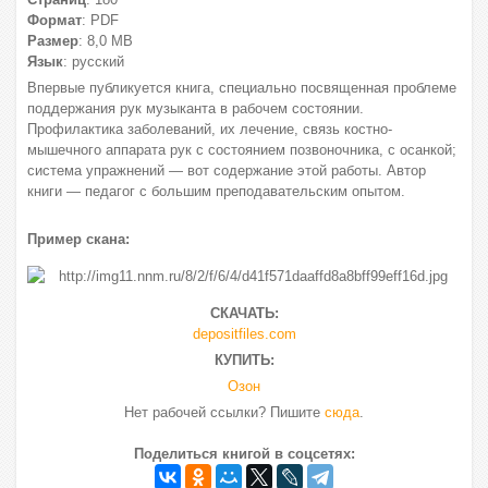
Формат
: PDF
Размер
: 8,0 МВ
Язык
: русский
Впервые публикуется книга, специально посвященная проблеме
поддержания рук музыканта в рабочем состоянии.
Профилактика заболеваний, их лечение, связь костно-
мышечного аппарата рук с состоянием позвоночника, с осанкой;
система упражнений — вот содержание этой работы. Автор
книги — педагог с большим преподавательским опытом.
Пример скана:
СКАЧАТЬ:
depositfiles.com
КУПИТЬ:
Озон
Нет рабочей ссылки? Пишите
сюда
.
Поделиться книгой в соцсетях: