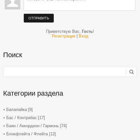
ОТПРАВИТЬ
Приветствую Вас
,
Гость
!
Регистрация
|
Вход
Поиск
Категории раздела
Балалайка
[9]
Бас / Контрабас
[17]
Баян / Аккордеон / Гармонь
[74]
Блокфлейта / Флейта
[12]