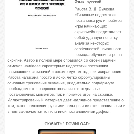
Язык
: русский
Работа В. Д. Бычкова
«Типичные недостатки
постановки рук и приёмов
игры начинающих
скрипачей» представляет
собой удачную попытку
анализа некоторых
особенностей начального
периода обучения игре на
скрипке. Автор в полной мере справился со своей задачей,
отмечая наиболее характерные недостатки постановки
начинающих скрипачей и рекомендуя методы их исправления.
Работа написана просто и ясно, чётко сформулированы
основные требования обучения, убедительно подчёркнута
необходимость совершенствования как отдельных
постановочных моментов, так и приёмов игры на скрипке.
Иллюстрированный материал даёт наглядное представление о
том, какое положение руки или пальцев является правильным и
в чём заключается тот или иной постановочный дефект.
СКАЧАТЬ \ DOWNLOAD: