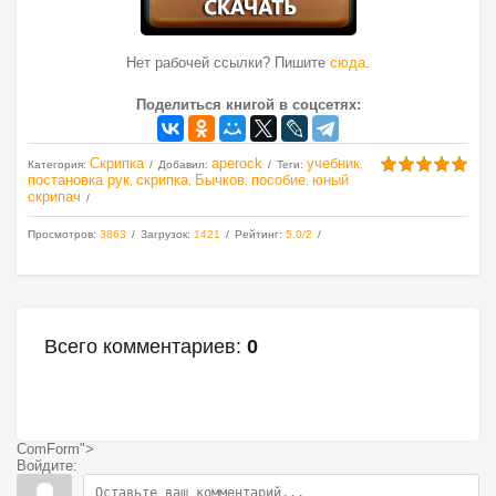
Нет рабочей ссылки? Пишите
сюда
.
Поделиться книгой в соцсетях:
Скрипка
aperock
учебник
Категория
:
Добавил
:
Теги
:
,
постановка рук
скрипка
Бычков
пособие
юный
,
,
,
,
скрипач
Просмотров
:
3863
Загрузок
:
1421
Рейтинг
:
5.0
/
2
Всего комментариев
:
0
ComForm">
Войдите: