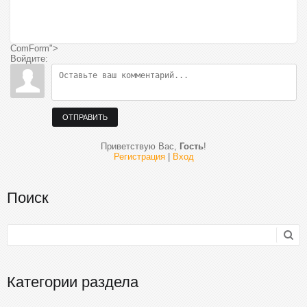
ComForm">
Войдите:
ОТПРАВИТЬ
Приветствую Вас
,
Гость
!
Регистрация
|
Вход
Поиск
Категории раздела