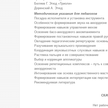
Беляев Г. Этюд «Триоли»
Доренский А. Этюд
Методические указания для педагогов
Посадка исполнителя и установка инструмента
Особенности формирования звука на аккордеоне
Формирование навыков управления мехом
Освоение басо-аккордового аккомпанемента
Формирование постановочных навыков правой рук
Овладение педагогическим репертуаром: основн
Разучивание музыкального произведения
Координация звуковысотных слуховых навыков и 
Растяжка пальцев и ее совершенствование
Выбор и коррекция аппликатуры
Освоение репетиционных комплексов – путь к со
аккордеониста
Интонирование как основа художественного маст
Формирование навыков интерпретации как перспе
Рекомендуемая литература
СКА
Нет рабо