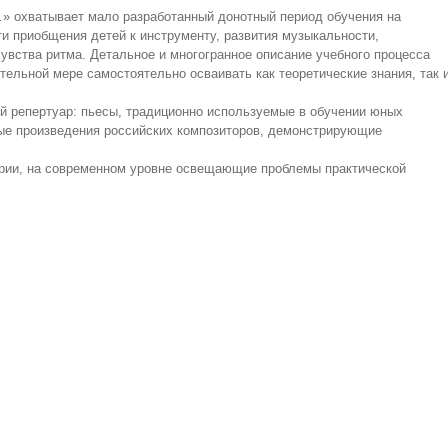
 охватывает мало разработанный донотный период обучения на
ти приобщения детей к инструменту, развития музыкальности,
чувства ритма. Детальное и многогранное описание учебного процесса
ительной мере самостоятельно осваивать как теоретические знания, так 
 репертуар: пьесы, традиционно используемые в обучении юных
ные произведения российских композиторов, демонстрирующие
арии, на современном уровне освещающие проблемы практической