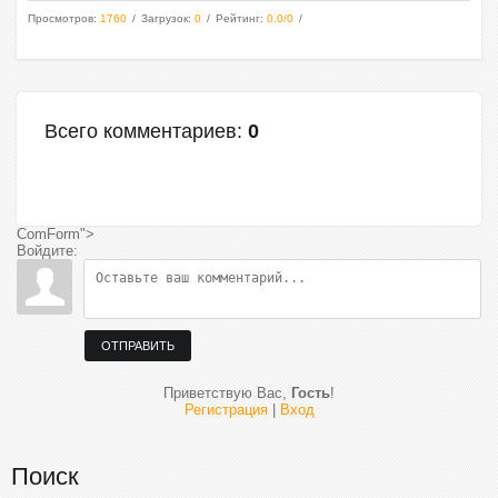
Просмотров
:
1760
Загрузок
:
0
Рейтинг
:
0.0
/
0
Всего комментариев
:
0
ComForm">
Войдите:
ОТПРАВИТЬ
Приветствую Вас
,
Гость
!
Регистрация
|
Вход
Поиск