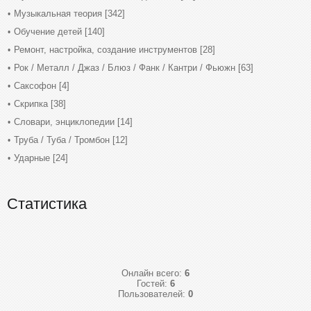
Музыкальная теория
[342]
Обучение детей
[140]
Ремонт, настройка, создание инструментов
[28]
Рок / Металл / Джаз / Блюз / Фанк / Кантри / Фьюжн
[63]
Саксофон
[4]
Скрипка
[38]
Словари, энциклопедии
[14]
Труба / Туба / Тромбон
[12]
Ударные
[24]
Статистика
Онлайн всего:
6
Гостей:
6
Пользователей:
0