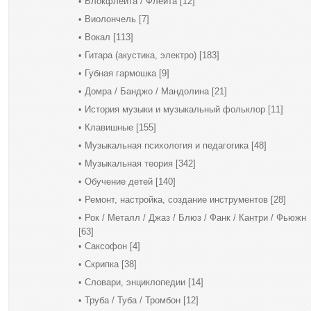
Блокфлейта / Флейта
[12]
Виолончель
[7]
Вокал
[113]
Гитара (акустика, электро)
[183]
Губная гармошка
[9]
Домра / Банджо / Мандолина
[21]
История музыки и музыкальный фольклор
[11]
Клавишные
[155]
Музыкальная психология и педагогика
[48]
Музыкальная теория
[342]
Обучение детей
[140]
Ремонт, настройка, создание инструментов
[28]
Рок / Металл / Джаз / Блюз / Фанк / Кантри / Фьюжн
[63]
Саксофон
[4]
Скрипка
[38]
Словари, энциклопедии
[14]
Труба / Туба / Тромбон
[12]