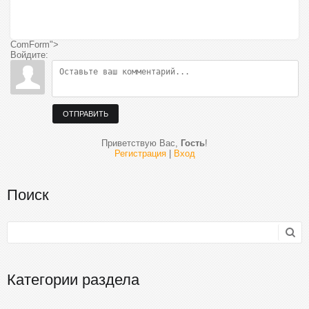
ComForm">
Войдите:
ОТПРАВИТЬ
Приветствую Вас
,
Гость
!
Регистрация
|
Вход
Поиск
Категории раздела