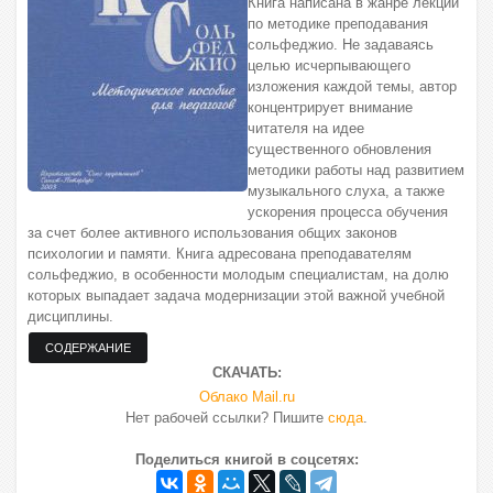
Книга написана в жанре лекций
по методике преподавания
сольфеджио. Не задаваясь
целью исчерпывающего
изложения каждой темы, автор
концентрирует внимание
читателя на идее
существенного обновления
методики работы над развитием
музыкального слуха, а также
ускорения процесса обучения
за счет более активного использования общих законов
психологии и памяти. Книга адресована преподавателям
сольфеджио, в особенности молодым специалистам, на долю
которых выпадает задача модернизации этой важной учебной
дисциплины.
СКАЧАТЬ:
Облако Mail.ru
Нет рабочей ссылки? Пишите
сюда
.
Поделиться книгой в соцсетях: