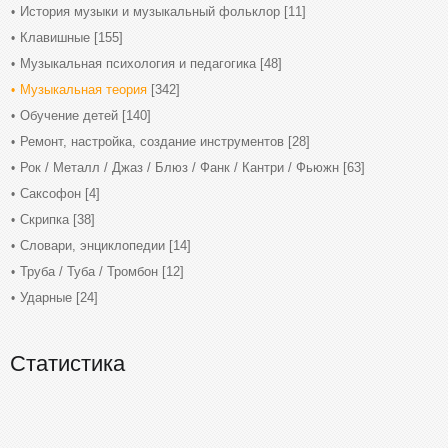
История музыки и музыкальный фольклор
[11]
Клавишные
[155]
Музыкальная психология и педагогика
[48]
Музыкальная теория
[342]
Обучение детей
[140]
Ремонт, настройка, создание инструментов
[28]
Рок / Металл / Джаз / Блюз / Фанк / Кантри / Фьюжн
[63]
Саксофон
[4]
Скрипка
[38]
Словари, энциклопедии
[14]
Труба / Туба / Тромбон
[12]
Ударные
[24]
Статистика